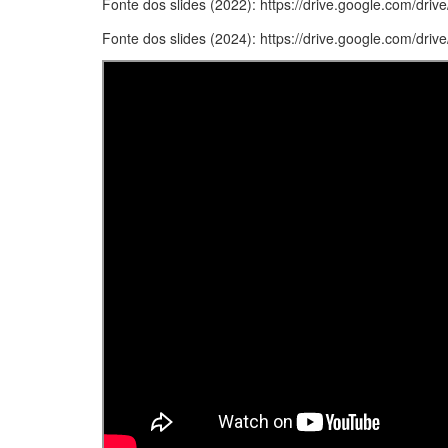
Fonte dos slides (2022): https://drive.google.com/d
Fonte dos slides (2024): https://drive.google.com/