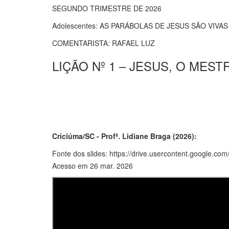
SEGUNDO TRIMESTRE DE 2026
Adolescentes: AS PARÁBOLAS DE JESUS SÃO VIVAS
COMENTARISTA: RAFAEL LUZ
LIÇÃO Nº 1 – JESUS, O MES
Criciúma/SC - Profª. Lidiane Braga (2026):
Fonte dos slides: https://drive.usercontent.goog
Acesso em 26 mar. 2026