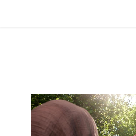
Adolescentes
Você está aqui:
Página Principal
Classes
Adolesc