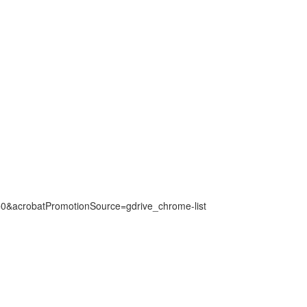
0&acrobatPromotionSource=gdrive_chrome-list