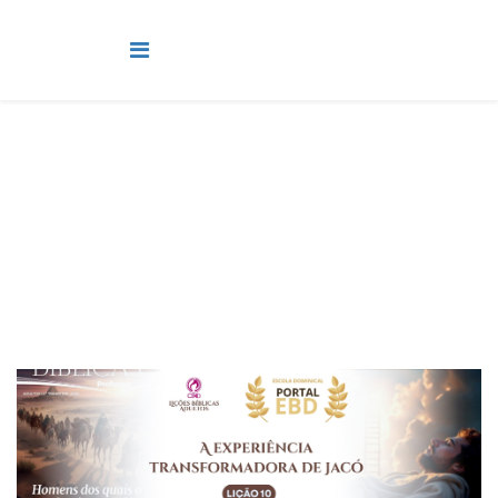
Adultos
Você está aqui:
Página Principal
Classes
Adultos
Lição 10 - A experiência transformadora de Jacó II