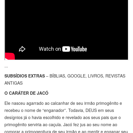
...
SUBSÍDIOS EXTRAS
– BÍBLIAS, GOOGLE, LIVROS, REVISTAS
ANTIGAS
O CARÁTER DE JACÓ
Ele nasceu agarrado ao calcanhar de seu irmão primogênito e
recebeu o nome de “enganador”. Todavia, DEUS em seus
desígnios já o havia escolhido e revelado aos seus pais que o
primogênito serviria ao caçula. Jacó fez jus ao seu nome ao
comprar a primogenitura de seu irmão e ao mentir e enganar seu