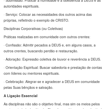
· Submissão: Praticar a humildade e a obediência a DEUS e às
autoridades espirituais.
· Serviço: Colocar as necessidades dos outros acima das
próprias, refletindo o exemplo de CRISTO.
Disciplinas Corporativas (ou Coletivas)
Práticas realizadas em comunidade com outros crentes:
· Confissão: Admitir pecados a DEUS e, em alguns casos, a
outros crentes, buscando perdão e restauração.
· Adoração: Expressão coletiva de louvor e reverência a DEUS.
· Orientação Espiritual: Buscar sabedoria e prestação de contas
com líderes ou mentores espirituais.
· Celebração: Alegrar-se e agradecer a DEUS em comunidade
pelas Suas bênçãos e salvação.
A Ligação Essencial
As disciplinas não são o objetivo final, mas sim os meios pelos