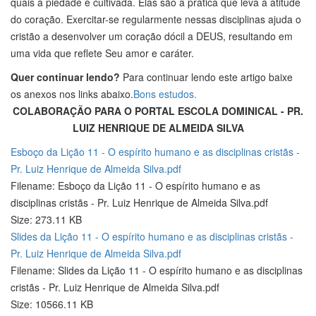
quais a piedade é cultivada. Elas são a prática que leva à atitude
do coração. Exercitar-se regularmente nessas disciplinas ajuda o
cristão a desenvolver um coração dócil a DEUS, resultando em
uma vida que reflete Seu amor e caráter.
Quer continuar lendo?
Para continuar lendo este artigo baixe
os anexos nos links abaixo.
Bons estudos.
COLABORAÇÃO PARA O PORTAL ESCOLA DOMINICAL - PR.
LUIZ HENRIQUE DE ALMEIDA SILVA
Esboço da Lição 11 - O espírito humano e as disciplinas cristãs -
Pr. Luiz Henrique de Almeida Silva.pdf
Filename: Esboço da Lição 11 - O espírito humano e as
disciplinas cristãs - Pr. Luiz Henrique de Almeida Silva.pdf
Size: 273.11 KB
Slides da Lição 11 - O espírito humano e as disciplinas cristãs -
Pr. Luiz Henrique de Almeida Silva.pdf
Filename: Slides da Lição 11 - O espírito humano e as disciplinas
cristãs - Pr. Luiz Henrique de Almeida Silva.pdf
Size: 10566.11 KB