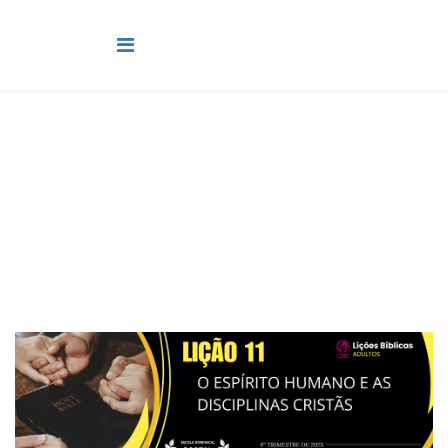
Adultos
Você está aqui:
Página Principal
Classes
Adultos
Lição 11 - O espírito humano e as disciplinas cristãs II