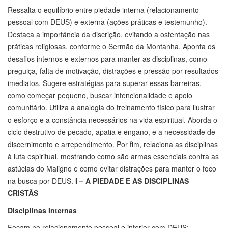
Ressalta o equilíbrio entre piedade interna (relacionamento
pessoal com DEUS) e externa (ações práticas e testemunho).
Destaca a importância da discrição, evitando a ostentação nas
práticas religiosas, conforme o Sermão da Montanha. Aponta os
desafios internos e externos para manter as disciplinas, como
preguiça, falta de motivação, distrações e pressão por resultados
imediatos. Sugere estratégias para superar essas barreiras,
como começar pequeno, buscar intencionalidade e apoio
comunitário. Utiliza a analogia do treinamento físico para ilustrar
o esforço e a constância necessários na vida espiritual. Aborda o
ciclo destrutivo de pecado, apatia e engano, e a necessidade de
discernimento e arrependimento. Por fim, relaciona as disciplinas
à luta espiritual, mostrando como são armas essenciais contra as
astúcias do Maligno e como evitar distrações para manter o foco
na busca por DEUS.
I – A PIEDADE E AS DISCIPLINAS
CRISTÃS
Disciplinas Internas
Focam no relacionamento pessoal e interior com DEUS: