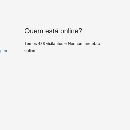
Quem está online?
Temos 438 visitantes e Nenhum membro
online
g.br