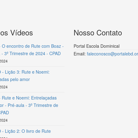
mos Vídeos
Nosso Contato
- O encontro de Rute com Boaz -
Portal Escola Dominical
 - 3º Trimestre de 2024 - CPAD
Email:
faleconosco@portalebd.or
 2024
- Lição 3: Rute e Noemi:
çadas pelo amor
 2024
- Rute e Noemi: Entrelaçadas
r - Pré-aula - 3º Trimestre de
CPAD
 2024
- Lição 2: O livro de Rute