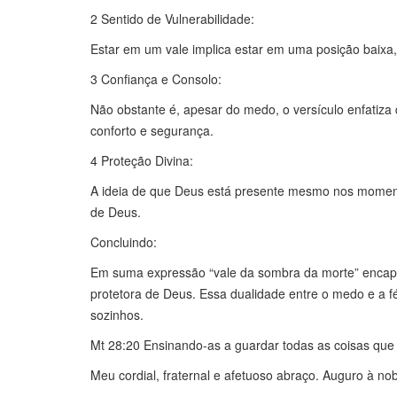
2 Sentido de Vulnerabilidade:
Estar em um vale implica estar em uma posição baixa
3 Confiança e Consolo:
Não obstante é, apesar do medo, o versículo enfatiza
conforto e segurança.
4 Proteção Divina:
A ideia de que Deus está presente mesmo nos moment
de Deus.
Concluindo:
Em suma expressão “vale da sombra da morte” encaps
protetora de Deus. Essa dualidade entre o medo e a 
sozinhos.
Mt 28:20 Ensinando-as a guardar todas as coisas que
Meu cordial, fraternal e afetuoso abraço. Auguro à no