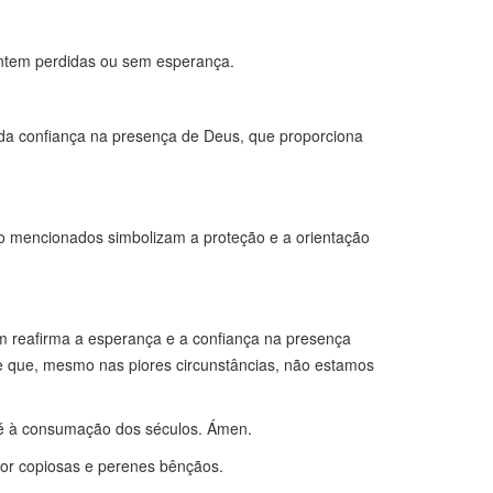
entem perdidas ou sem esperança.
 da confiança na presença de Deus, que proporciona
o mencionados simbolizam a proteção e a orientação
 reafirma a esperança e a confiança na presença
e que, mesmo nas piores circunstâncias, não estamos
até à consumação dos séculos. Ámen.
 por copiosas e perenes bênçãos.