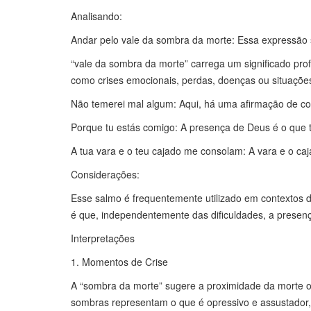
Analisando:
Andar pelo vale da sombra da morte: Essa expressão s
“vale da sombra da morte” carrega um significado prof
como crises emocionais, perdas, doenças ou situaçõe
Não temerei mal algum: Aqui, há uma afirmação de co
Porque tu estás comigo: A presença de Deus é o que 
A tua vara e o teu cajado me consolam: A vara e o ca
Considerações:
Esse salmo é frequentemente utilizado em contextos d
é que, independentemente das dificuldades, a presen
Interpretações
1. Momentos de Crise
A “sombra da morte” sugere a proximidade da morte o
sombras representam o que é opressivo e assustador,