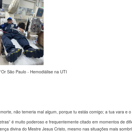
D'Or São Paulo - Hemodiálise na UTI
morte, não temeria mal algum, porque tu estás comigo; a tua vara e 
etras” é muito poderoso e frequentemente citado em momentos de dific
ença divina do Mestre Jesus Cristo, mesmo nas situações mais sombri