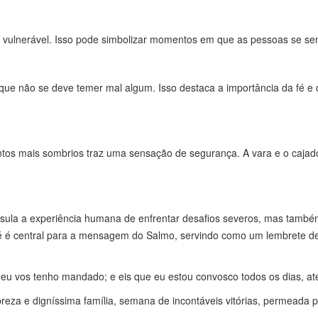
, vulnerável. Isso pode simbolizar momentos em que as pessoas se s
 que não se deve temer mal algum. Isso destaca a importância da fé e
os mais sombrios traz uma sensação de segurança. A vara e o cajad
ula a experiência humana de enfrentar desafios severos, mas também
fé é central para a mensagem do Salmo, servindo como um lembrete d
 eu vos tenho mandado; e eis que eu estou convosco todos os dias, 
breza e digníssima família, semana de incontáveis vitórias, permeada