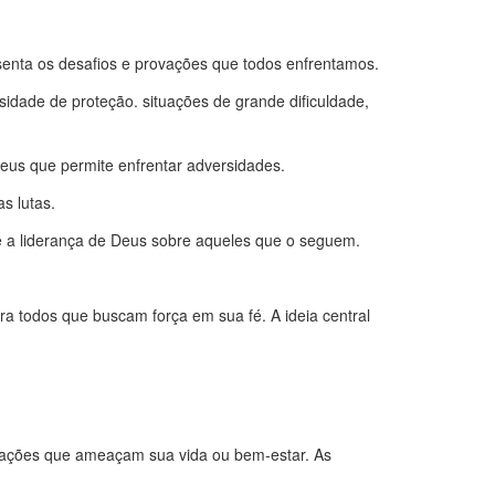
senta os desafios e provações que todos enfrentamos.
sidade de proteção. situações de grande dificuldade,
eus que permite enfrentar adversidades.
s lutas.
 e a liderança de Deus sobre aqueles que o seguem.
a todos que buscam força em sua fé. A ideia central
tuações que ameaçam sua vida ou bem-estar. As