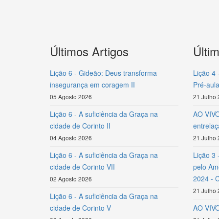
Últimos Artigos
Últi
Lição 6 - Gideão: Deus transforma
Lição 4 
insegurança em coragem II
Pré-aula
05 Agosto 2026
21 Julho
Lição 6 - A suficiência da Graça na
AO VIVO 
cidade de Corinto II
entrela
04 Agosto 2026
21 Julho
Lição 6 - A suficiência da Graça na
Lição 3 
cidade de Corinto VII
pelo Amo
2024 - 
02 Agosto 2026
21 Julho
Lição 6 - A suficiência da Graça na
cidade de Corinto V
AO VIVO 