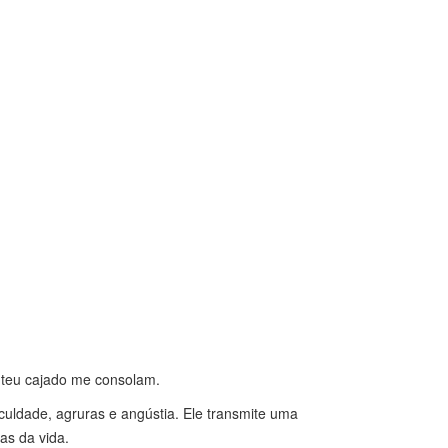
o teu cajado me consolam.
uldade, agruras e angústia. Ele transmite uma
as da vida.