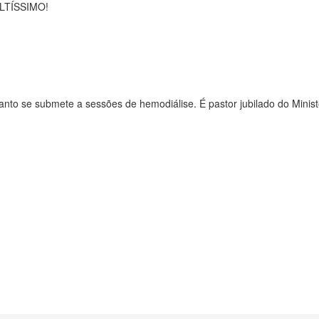
 ALTÍSSIMO!
to se submete a sessões de hemodiálise. É pastor jubilado do Ministé