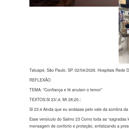
Tatuapé, São Paulo, SP. 02/04/2026. Hospitais Rede 
REFLEXÃO
TEMA: "Confiança e fé anulam o temor"
TEXTOS:Sl 23/;4; Mt 28;20.;
Sl 23:4 Ainda que eu andasse pelo vale da sombra da 
Esse versículo do Salmo 23 Como toda as “sagradas l
mensagem de conforto e proteção, enfatizando a pres