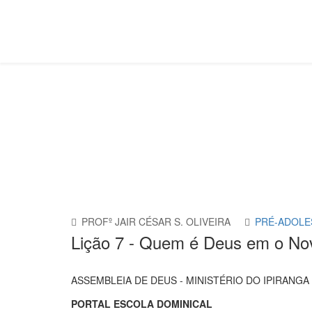
Pré-Adolescente
Você está aqui:
Página Principal
Classes
Pré-Ado
PROFº JAIR CÉSAR S. OLIVEIRA
PRÉ-ADOLE
Lição 7 - Quem é Deus em o No
ASSEMBLEIA DE DEUS - MINISTÉRIO DO IPIRANGA 
PORTAL ESCOLA DOMINICAL