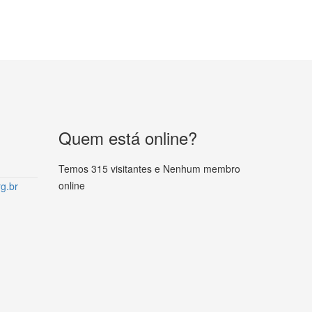
Quem está online?
Temos 315 visitantes e Nenhum membro
online
g.br