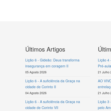
Últimos Artigos
Últi
Lição 6 - Gideão: Deus transforma
Lição 4 
insegurança em coragem II
Pré-aula
05 Agosto 2026
21 Julho
Lição 6 - A suficiência da Graça na
AO VIVO 
cidade de Corinto II
entrela
04 Agosto 2026
21 Julho
Lição 6 - A suficiência da Graça na
Lição 3 
cidade de Corinto VII
pelo Amo