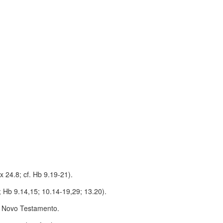
 24.8; cf. Hb 9.19-21).
; Hb 9.14,15; 10.14-19,29; 13.20).
o Novo Testamento.