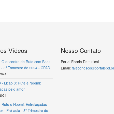
mos Vídeos
Nosso Contato
- O encontro de Rute com Boaz -
Portal Escola Dominical
 - 3º Trimestre de 2024 - CPAD
Email:
faleconosco@portalebd.or
 2024
- Lição 3: Rute e Noemi:
çadas pelo amor
 2024
- Rute e Noemi: Entrelaçadas
r - Pré-aula - 3º Trimestre de