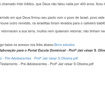
chamado Inter bíblico, que Deus não falou nada por 400 anos, ficou t
íodo em que Deus firmou seu pacto com o povo de Israel, povo este qu
houve outro remédio, os israelitas foram levados para o cativeiro babil
o retornaram a sua terra, muitos nem quiseram retomar, não tinham n
igo baixe os anexos nos links abaixo.
Bons estudos.
aboração para o Portal Escola Dominical - Profº Jair césar S. Oliv
 Pré-Adolescentes - Profº Jair césar S Oliveira.pdf
stamento - Pré-Adolescentes - Profº Jair césar S Oliveira.pdf