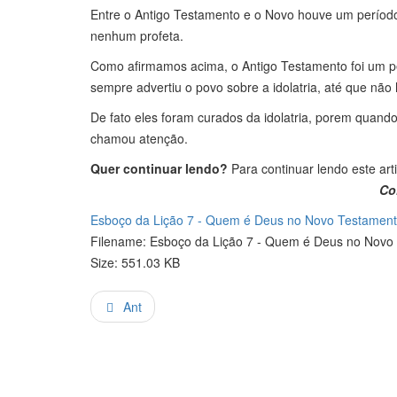
Entre o Antigo Testamento e o Novo houve um período 
nenhum profeta.
Como afirmamos acima, o Antigo Testamento foi um per
sempre advertiu o povo sobre a idolatria, até que não 
De fato eles foram curados da idolatria, porem quand
chamou atenção.
Quer continuar lendo?
Para continuar lendo este art
Col
Esboço da Lição 7 - Quem é Deus no Novo Testamento -
Filename: Esboço da Lição 7 - Quem é Deus no Novo Te
Size: 551.03 KB
Ant