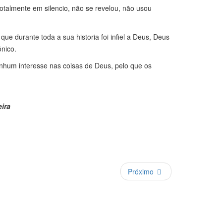
otalmente em silencio, não se revelou, não usou
e durante toda a sua historia foi infiel a Deus, Deus
ônico.
enhum interesse nas coisas de Deus, pelo que os
eira
Próximo