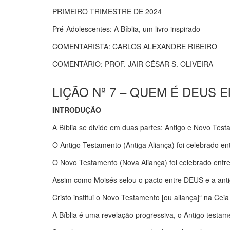
PRIMEIRO TRIMESTRE DE 2024
Pré-Adolescentes: A Bíblia, um livro inspirado
COMENTARISTA: CARLOS ALEXANDRE RIBEIRO
COMENTÁRIO: PROF. JAIR CÉSAR S. OLIVEIRA
LIÇÃO Nº 7 – QUEM É DEUS
INTRODUÇÃO
A Bíblia se divide em duas partes: Antigo e Novo Testa
O Antigo Testamento (Antiga Aliança) foi celebrado ent
O Novo Testamento (Nova Aliança) foi celebrado entre
Assim como Moisés selou o pacto entre DEUS e a antig
Cristo institui o Novo Testamento [ou aliança]“ na Cei
A Bíblia é uma revelação progressiva, o Antigo test