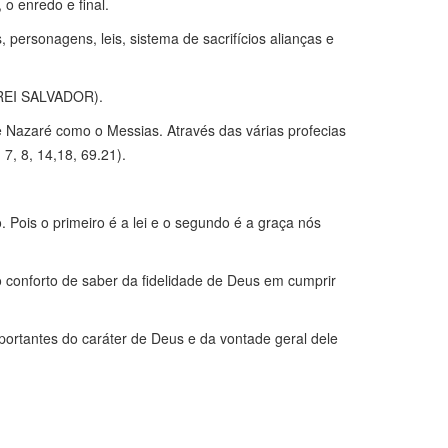
o enredo e final.
rsonagens, leis, sistema de sacrifícios alianças e
 REI SALVADOR).
e Nazaré como o Messias. Através das várias profecias
7, 8, 14,18, 69.21).
Pois o primeiro é a lei e o segundo é a graça nós
 conforto de saber da fidelidade de Deus em cumprir
mportantes do caráter de Deus e da vontade geral dele