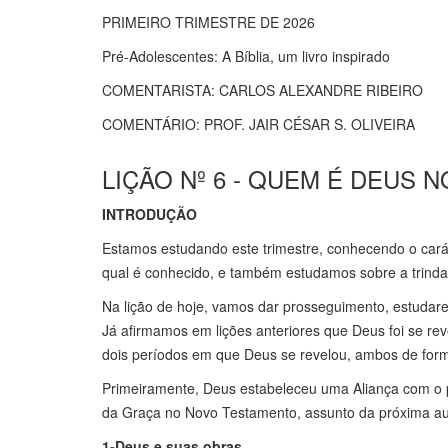
PRIMEIRO TRIMESTRE DE 2026
Pré-Adolescentes: A Bíblia, um livro inspirado
COMENTARISTA: CARLOS ALEXANDRE RIBEIRO
COMENTÁRIO: PROF. JAIR CÉSAR S. OLIVEIRA
LIÇÃO Nº 6 - QUEM É DEUS
INTRODUÇÃO
Estamos estudando este trimestre, conhecendo o cará
qual é conhecido, e também estudamos sobre a trindad
Na lição de hoje, vamos dar prosseguimento, estudare
Já afirmamos em lições anteriores que Deus foi se re
dois períodos em que Deus se revelou, ambos de forma
Primeiramente, Deus estabeleceu uma Aliança com o po
da Graça no Novo Testamento, assunto da próxima au
1-Deus e suas obras