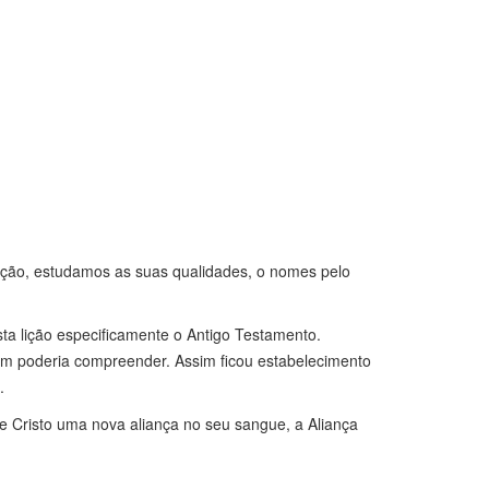
ação, estudamos as suas qualidades, o nomes pelo
ta lição especificamente o Antigo Testamento.
mem poderia compreender. Assim ficou estabelecimento
.
e Cristo uma nova aliança no seu sangue, a Aliança