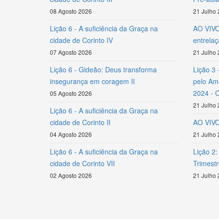
08 Agosto 2026
21 Julho
Lição 6 - A suficiência da Graça na
AO VIVO 
cidade de Corinto IV
entrela
07 Agosto 2026
21 Julho
Lição 6 - Gideão: Deus transforma
Lição 3 
insegurança em coragem II
pelo Amo
2024 - 
05 Agosto 2026
21 Julho
Lição 6 - A suficiência da Graça na
cidade de Corinto II
AO VIVO 
04 Agosto 2026
21 Julho
Lição 6 - A suficiência da Graça na
Lição 2:
cidade de Corinto VII
Trimest
02 Agosto 2026
21 Julho