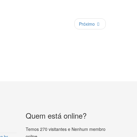
Próximo
Quem está online?
Temos 270 visitantes e Nenhum membro
online
g.br