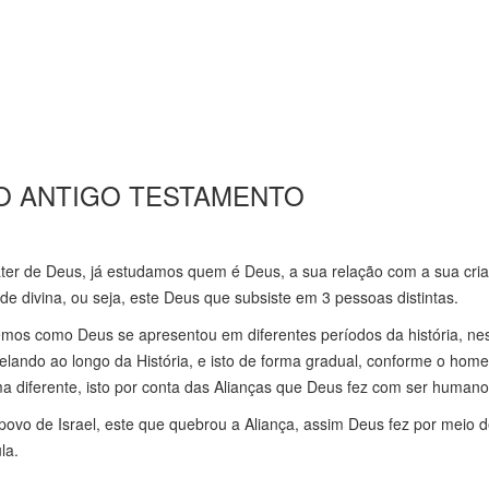
 NO ANTIGO TESTAMENTO
ter de Deus, já estudamos quem é Deus, a sua relação com a sua cri
e divina, ou seja, este Deus que subsiste em 3 pessoas distintas.
mos como Deus se apresentou em diferentes períodos da história, nes
velando ao longo da História, e isto de forma gradual, conforme o ho
 diferente, isto por conta das Alianças que Deus fez com ser humano
vo de Israel, este que quebrou a Aliança, assim Deus fez por meio d
la.