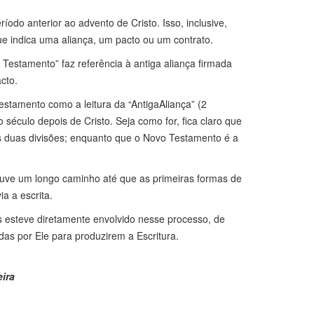
do anterior ao advento de Cristo. Isso, inclusive,
ue indica uma aliança, um pacto ou um contrato.
Testamento” faz referência à antiga aliança firmada
cto.
estamento como a leitura da “AntigaAliança” (2
século depois de Cristo. Seja como for, fica claro que
sas duas divisões; enquanto que o Novo Testamento é a
uve um longo caminho até que as primeiras formas de
a a escrita.
s esteve diretamente envolvido nesse processo, de
das por Ele para produzirem a Escritura.
eira