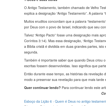
O Antigo Testamento, também chamado de Velho Testamen
explica a designação “Antigo Testamento”. A palavra “
Muitos eruditos concordam que a palavra “testamento”
por Deus com o povo de Israel, indicando que seu cont
Talvez “Antigo Pacto” fosse uma designação mais aprop
Coríntios 3:14). Mas essa designação, “Antigo Testame
a Bíblia cristã é dividida em duas grandes partes, is
segunda.
Também é importante saber que quando Deus criou o h
escritas fossem desenvolvidas. Isso significa que par
Então durante esse tempo, as histórias da revelação 
modo a preservar sua revelação para que mais tarde el
Quer continuar lendo?
Para continuar lendo este art
Col
Esboço da Lição 6 - Quem é Deus no antigo testamento 