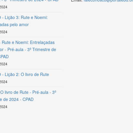
 2024
- Lição 3: Rute e Noemi:
çadas pelo amor
 2024
- Rute e Noemi: Entrelaçadas
r - Pré-aula - 3º Trimestre de
CPAD
 2024
- Lição 2: O livro de Rute
 2024
 O livro de Rute - Pré-aula - 3º
re de 2024 - CPAD
 2024