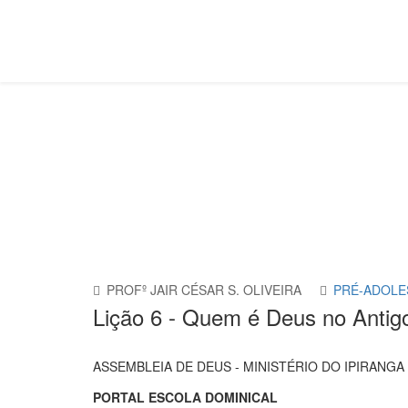
Pré-Adolescente
Você está aqui:
Página Principal
Classes
Pré-Ado
PROFº JAIR CÉSAR S. OLIVEIRA
PRÉ-ADOLE
Lição 6 - Quem é Deus no Antig
ASSEMBLEIA DE DEUS - MINISTÉRIO DO IPIRANGA 
PORTAL ESCOLA DOMINICAL