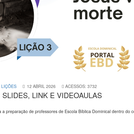
- LIÇÕES
12 ABRIL 2026
ACESSOS: 3732
e - SLIDES, LINK E VIDEOAULAS
a a preparação de professores de Escola Bíblica Dominical dentro do 