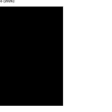
o (2026):