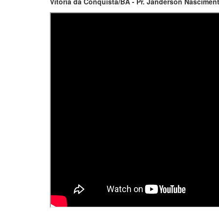
Vitória da Conquista/BA - Pr. Janderson Nasciment