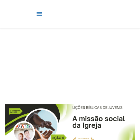
Juvenis
Você está aqui:
Página Principal
Classes
Juvenis
Lição 6 - A missão social da Igreja I