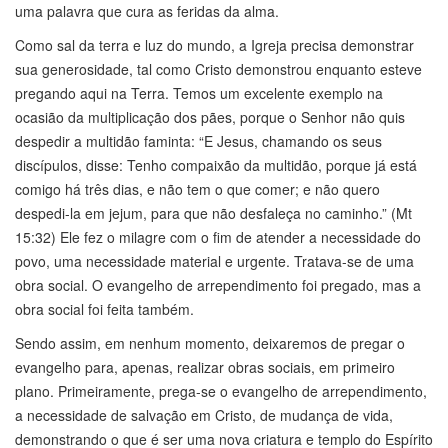
uma palavra que cura as feridas da alma.
Como sal da terra e luz do mundo, a Igreja precisa demonstrar
sua generosidade, tal como Cristo demonstrou enquanto esteve
pregando aqui na Terra. Temos um excelente exemplo na
ocasião da multiplicação dos pães, porque o Senhor não quis
despedir a multidão faminta: “E Jesus, chamando os seus
discípulos, disse: Tenho compaixão da multidão, porque já está
comigo há três dias, e não tem o que comer; e não quero
despedi-la em jejum, para que não desfaleça no caminho.” (Mt
15:32) Ele fez o milagre com o fim de atender a necessidade do
povo, uma necessidade material e urgente. Tratava-se de uma
obra social. O evangelho de arrependimento foi pregado, mas a
obra social foi feita também.
Sendo assim, em nenhum momento, deixaremos de pregar o
evangelho para, apenas, realizar obras sociais, em primeiro
plano. Primeiramente, prega-se o evangelho de arrependimento,
a necessidade de salvação em Cristo, de mudança de vida,
demonstrando o que é ser uma nova criatura e templo do Espírito