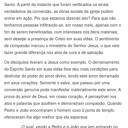
Santo. A partir do instante que foram verificados os sinais
verdadeiros da conversão, as obras sociais da igreja podem
entrar em ação. Por que estamos dizendo isto? Para que não
tenhamos pessoas infiltrando-se, em nosso meio, apenas com o
fim de serem beneficiadas, com interesses nos bens materiais,
sem desejar a presença de Cristo em suas vidas. O sentimento
de compaixão marcou o ministério do Senhor Jesus, o que veio
fazer grande diferença nos atos de cura e de salvação.
Os discípulos tiveram a Jesus como exemplo. O derramamento
do Espírito Santo em suas vidas lhes deu mais condições para
desfrutar do poder do amor divino, tendo este amor derramado
em seus corações. Somente o salvo, que passou por uma
conversão genuína pode manifestar materialmente este amor. A
prova do amor de Deus, em nosso coração, é perceptível nos
atos e palavras que acolhem e demonstram compaixão. Quando
Pedro e João encontraram o homem coxo à porta do templo,
ofereceram-lhe algo melhor que ele esperava:
O qual, vendo a Pedro e a João que iam entrando no