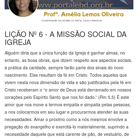
LIÇÃO Nº 6 - A MISSÃO SOCIAL DA
IGREJA
Alguém diria que a única função da Igreja é ganhar almas, no
entanto, as boas obras, que dizem respeito aos aspectos sociais,
à prática da caridade, sempre farão parte dos sinais do novo
nascimento. Elas resultam da fé em Cristo. Todos aqueles que
vivem nesta nova dimensão de vida e são justificados pela fé em
Cristo receberam o “o amor de Deus está derramado em nossos
corações pelo Espírito Santo que nos foi dado.” (Rm 5.5) É este
amor que nos move a termos empatia e simpatia pelas pessoas,
a nos colocarmos em seu lugar e procurarmos atender às suas
necessidades. Amar o próximo como a nós mesmos envolve a
pregação do evangelho e exercitá-lo materialmente, suprindo a
necessidade daquele que está carente de pão, de vestuário, de