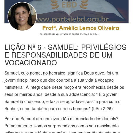
LIÇÃO Nº 6 - SAMUEL: PRIVILÉGIOS
E RESPONSABILIDADES DE UM
VOCACIONADO
Samuel, cujo nome, no hebraico, significa Deus ouve, foi um
jovem disciplinado que dedicou toda a sua vida à vocação
ministerial. A integridade deste moço era reconhecida desde os
seus primeiros anos, desde a sua adolescência: “ E o jovem
Samuel ia crescendo, e fazia-se agradável, assim para com o
Senhor, como também para com os homens.” (I Sm 2.26)
Por que Samuel era um jovem tão diferenciado dos demais?
Primeiramente, somos surpreendidos com o seu nascimento
milagroso, com a fé de sua mãe. Uma mulher tão devota que