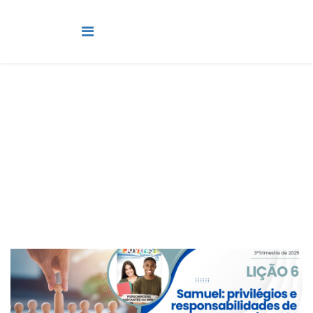
Juvenis
Você está aqui:
Página Principal
Classes
Juvenis
Lição 6 - Samuel: privilégios e responsabilidades de um
vocacionado I