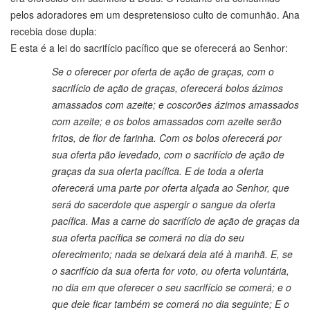
pelos adoradores em um despretensioso culto de comunhão. Ana
recebia dose dupla:
E esta é a lei do sacrifício pacífico que se oferecerá ao Senhor:
Se o oferecer por oferta de ação de graças, com o
sacrifício de ação de graças, oferecerá bolos ázimos
amassados com azeite; e coscorões ázimos amassados
com azeite; e os bolos amassados com azeite serão
fritos, de flor de farinha. Com os bolos oferecerá por
sua oferta pão levedado, com o sacrifício de ação de
graças da sua oferta pacífica. E de toda a oferta
oferecerá uma parte por oferta alçada ao Senhor, que
será do sacerdote que aspergir o sangue da oferta
pacífica. Mas a carne do sacrifício de ação de graças da
sua oferta pacífica se comerá no dia do seu
oferecimento; nada se deixará dela até à manhã. E, se
o sacrifício da sua oferta for voto, ou oferta voluntária,
no dia em que oferecer o seu sacrifício se comerá; e o
que dele ficar também se comerá no dia seguinte; E o