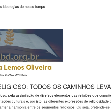
 ideologias do nosso tempo
RELIGIOSO: TODOS OS CAMINHOS LEV
ioso, pela assimilação de diversos elementos das religiões que compõe
ções culturais e, por isto, as diferentes expressões de religiosidade
nter a harmonia entre os segmentos religiosos. Ou seja, pretende-se u