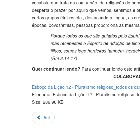
vocábulo que trata da comunhão, da religação do home
desperta o prazer por aquilo que vemos, sentimos e ou
certos grupos étnicos etc., destacando a língua, as cre
épocas, povos/etnias, pessoas proporciona as mesm
Porque todos os que são guiados pelo Espíri
mas recebestes o Espírito de adoção de filho
filhos, somos logo herdeiros também, herdei
(Rm 8.14-17)
Quer continuar lendo?
Para continuar lendo este art
COLABORAÇÃ
Esboço da Lição 12 - Pluralismo religioso_todos os ca
Filename: Esboço da Lição 12 - Pluralismo religioso_
Size: 286.98 KB
Ant