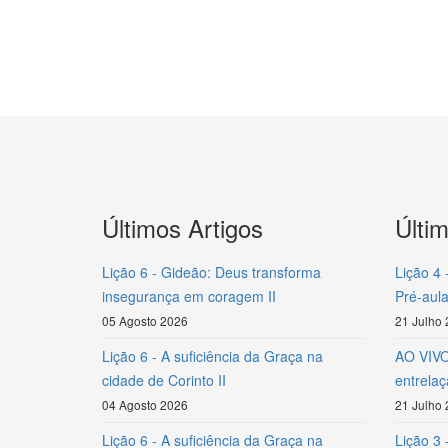
Últimos Artigos
Últi
Lição 6 - Gideão: Deus transforma
Lição 4 
insegurança em coragem II
Pré-aula
05 Agosto 2026
21 Julho
Lição 6 - A suficiência da Graça na
AO VIVO 
cidade de Corinto II
entrela
04 Agosto 2026
21 Julho
Lição 6 - A suficiência da Graça na
Lição 3 