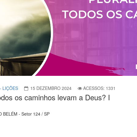
- LIÇÕES
15 DEZEMBRO 2024
ACESSOS: 1331
 todos os caminhos levam a Deus? I
BELÉM - Setor 124 / SP