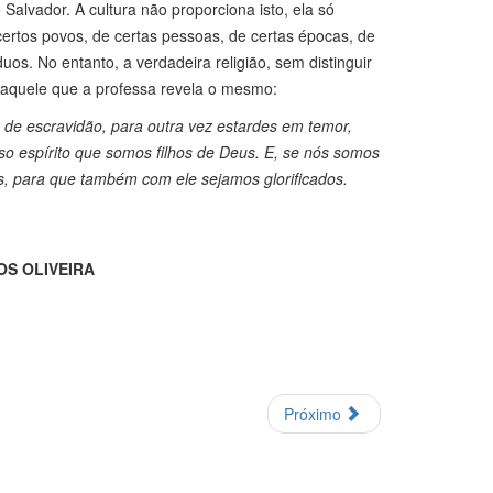
alvador. A cultura não proporciona isto, ela só
certos povos, de certas pessoas, de certas épocas, de
uos. No entanto, a verdadeira religião, sem distinguir
aquele que a professa revela o mesmo:
 de escravidão, para outra vez estardes em temor,
sso espírito que somos filhos de Deus. E, se nós somos
s, para que também com ele sejamos glorificados.
OS OLIVEIRA
Próximo