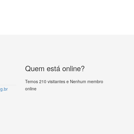
Quem está online?
Temos 210 visitantes e Nenhum membro
online
g.br