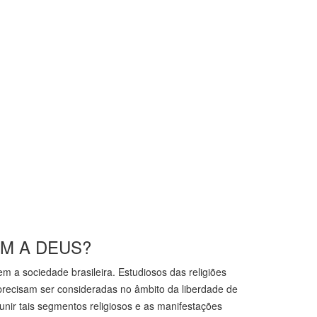
AM A DEUS?
m a sociedade brasileira. Estudiosos das religiões
 precisam ser consideradas no âmbito da liberdade de
nir tais segmentos religiosos e as manifestações