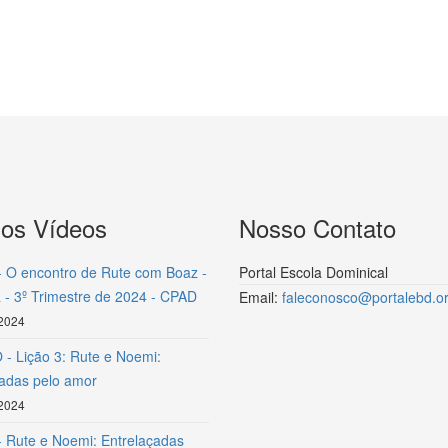
mos Vídeos
Nosso Contato
- O encontro de Rute com Boaz -
Portal Escola Dominical
 - 3º Trimestre de 2024 - CPAD
Email:
faleconosco@portalebd.or
 2024
- Lição 3: Rute e Noemi:
çadas pelo amor
 2024
- Rute e Noemi: Entrelaçadas