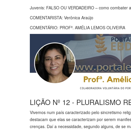
Juvenis: FALSO OU VERDADEIRO – como combater as
COMENTARISTA: Verônica Araújo
COMENTÁRIO: PROFª. AMÉLIA LEMOS OLIVEIRA
LIÇÃO Nº 12 - PLURALISMO 
Vivemos num país caracterizado pelo sincretismo relig
destacam que elas se caracterizam por serem manifesta
crenças. Daí a necessidade, segundo alguns, de se ma