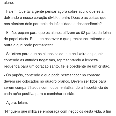
aluno.
- Falem: Que tal a gente pensar agora sobre aquilo que está
deixando o nosso coração dividido entre Deus e as coisas que
nos afastam dele por meio da infidelidade e desobedência?
- Então, peçam para que os alunos utilizem as 02 partes da folha
de papel ofício. Em uma escrever o que precisa ser retirado e na
outra o que pode permanecer.
- Solicitem para que os alunos coloquem na lixeira os papéis
contendo as atitudes negativas, representando a limpeza
requerida para um coração santo, fiel e obediente de um cristão.
- Os papéis, contendo o que pode permanecer no coração,
devem ser colocados no quadro branco. Devem ser lidos para
serem compartilhados com todos, enfatizando a importância de
cada ação positiva para o caminhar cristão.
- Agora, leiam:
“Ninguém que milita se embaraça com negócios desta vida, a fim