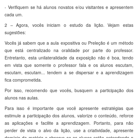
- Verifiquem se há alunos novatos e/ou visitantes e apresentem
cada um.
2 – Agora, vocês iniciam o estudo da lição. Vejam estas
sugestões:
Vocês já sabem que a aula expositiva ou Preleção é um método
que está centralizado na oralidade por parte do professor.
Entretanto, esta unilateralidade da exposição não é boa, tendo
em vista que somente o professor fala e os alunos escutam,
escutam, escutam... tendem a se dispersar e a aprendizagem
fica comprometida.
Por isso, recomendo que vocês, busquem a participação dos
alunos nas aulas.
Para isso é importante que você apresente estratégias que
estimule a participação dos alunos, valorize o conteúdo, reforce
as aplicações e facilite a aprendizagem. Portanto, para não
perder de vista o alvo da lição, use a criatividade, apresente
domínio da matéria e observe se os alunos estão entendendo o