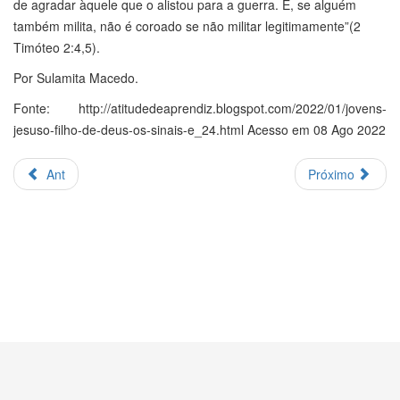
de agradar àquele que o alistou para a guerra. E, se alguém
também milita, não é coroado se não militar legitimamente”(2
Timóteo 2:4,5).
Por Sulamita Macedo.
Fonte: http://atitudedeaprendiz.blogspot.com/2022/01/jovens-
jesuso-filho-de-deus-os-sinais-e_24.html Acesso em 08 Ago 2022
Ant
Próximo