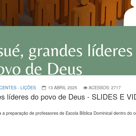
CENTES - LIÇÕES
13 ABRIL 2025
ACESSOS: 2717
ndes líderes do povo de Deus - SLIDES E
a a preparação de professores de Escola Bíblica Dominical dentro do 