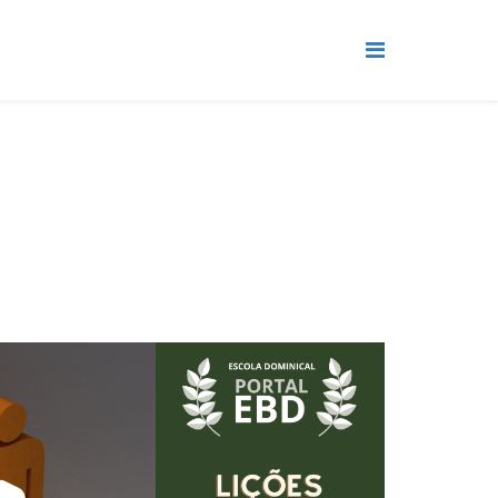
 - SLIDES E VIDEOAULAS