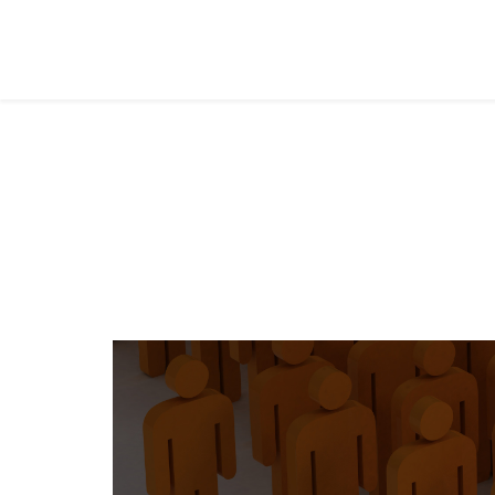
Adolescentes
Você está aqui:
Página Principal
Classes
Adolesc