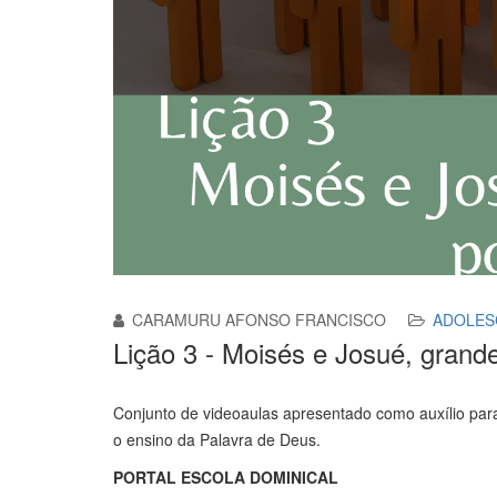
CARAMURU AFONSO FRANCISCO
ADOLES
Lição 3 - Moisés e Josué, gra
Conjunto de videoaulas apresentado como auxílio par
o ensino da Palavra de Deus.
PORTAL ESCOLA DOMINICAL