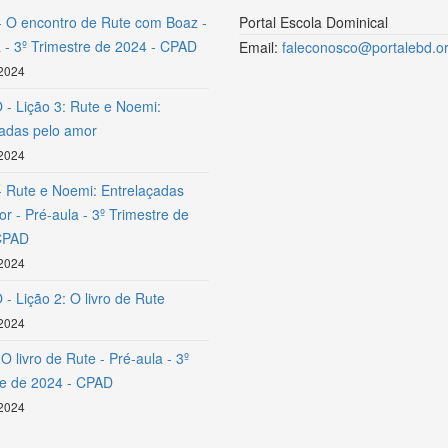
- O encontro de Rute com Boaz -
Portal Escola Dominical
 - 3º Trimestre de 2024 - CPAD
Email:
faleconosco@portalebd.or
 2024
- Lição 3: Rute e Noemi:
çadas pelo amor
 2024
- Rute e Noemi: Entrelaçadas
r - Pré-aula - 3º Trimestre de
CPAD
 2024
- Lição 2: O livro de Rute
 2024
 O livro de Rute - Pré-aula - 3º
re de 2024 - CPAD
 2024