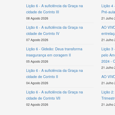
Lição 6 - A suficiência da Graça na
Lição 4 
cidade de Corinto III
Pré-aula
08 Agosto 2026
21 Julho
Lição 6 - A suficiência da Graça na
AO VIVO 
cidade de Corinto IV
entrela
07 Agosto 2026
21 Julho
Lição 6 - Gideão: Deus transforma
Lição 3 
insegurança em coragem II
pelo Amo
2024 - 
05 Agosto 2026
21 Julho
Lição 6 - A suficiência da Graça na
cidade de Corinto II
AO VIVO 
04 Agosto 2026
21 Julho
Lição 6 - A suficiência da Graça na
Lição 2:
cidade de Corinto VII
Trimest
02 Agosto 2026
21 Julho