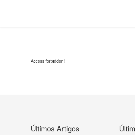
Access forbidden!
Últimos Artigos
Últi