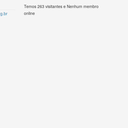
Temos 263 visitantes e Nenhum membro
online
g.br